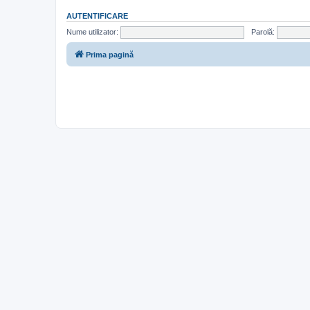
AUTENTIFICARE
Nume utilizator:
Parolă:
Prima pagină