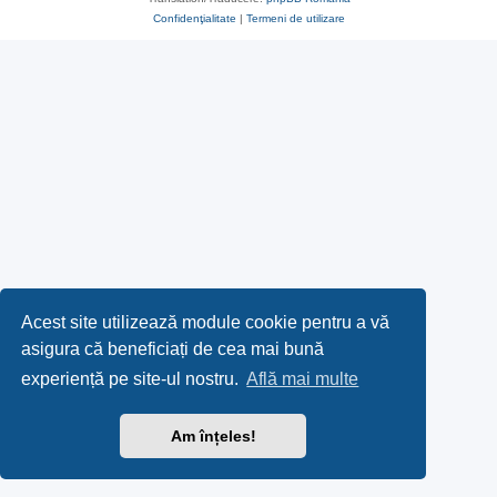
Confidenţialitate
|
Termeni de utilizare
Acest site utilizează module cookie pentru a vă
asigura că beneficiați de cea mai bună
experiență pe site-ul nostru.
Află mai multe
Am înțeles!