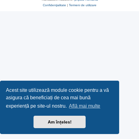
Confidenţialitate
|
Termeni de utilizare
Acest site utilizează module cookie pentru a vă
asigura că beneficiați de cea mai bună
experiență pe site-ul nostru.
Află mai multe
Am înțeles!