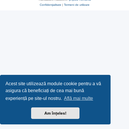
Confidenţialitate
|
Termeni de utilizare
Acest site utilizează module cookie pentru a vă
asigura că beneficiați de cea mai bună
experiență pe site-ul nostru.
Află mai multe
Am înțeles!