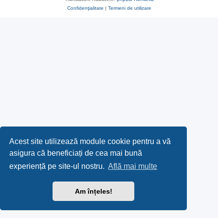
Confidenţialitate
|
Termeni de utilizare
Acest site utilizează module cookie pentru a vă
asigura că beneficiați de cea mai bună
experiență pe site-ul nostru.
Află mai multe
Am înțeles!