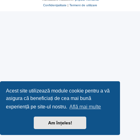
Confidenţialitate
|
Termeni de utilizare
Acest site utilizează module cookie pentru a vă
asigura că beneficiați de cea mai bună
experiență pe site-ul nostru.
Află mai multe
Am înțeles!