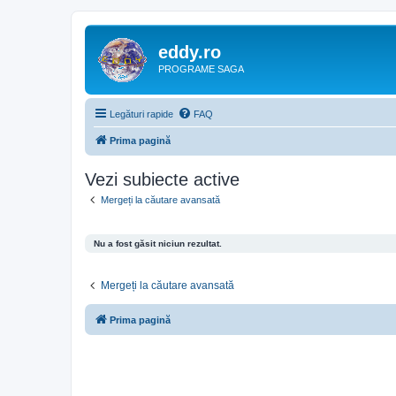
eddy.ro
PROGRAME SAGA
Legături rapide
FAQ
Prima pagină
Vezi subiecte active
Mergeți la căutare avansată
Nu a fost găsit niciun rezultat.
Mergeți la căutare avansată
Prima pagină