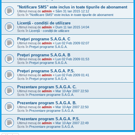
"Notificare SMS" este inclus in toate tipurile de abonament
Ultimul mesaj de
admin
«
Sâm 31 Ian 2015 12:12
Scris în
"Notificare SMS" este inclus in toate tipurile de abonament
Licență - condiții de utilizare
Ultimul mesaj de
admin
«
Dum 11 Ian 2015 14:04
Scris în
Licență - condiții de utilizare
Preţuri programe S.A.G.A. C
Ultimul mesaj de
admin
«
Lun 02 Feb 2009 02:07
Scris în
Preţuri programe S.A.G.A.
Preţuri programe S.A.G.A. B
Ultimul mesaj de
admin
«
Lun 02 Feb 2009 01:53
Scris în
Preţuri programe S.A.G.A.
Preţuri programe S.A.G.A. P.S.
Ultimul mesaj de
admin
«
Lun 02 Feb 2009 01:41
Scris în
Preţuri programe S.A.G.A.
Prezentare program S.A.G.A. C.
Ultimul mesaj de
admin
«
Mar 10 Apr 2007 22:50
Scris în
Prezentare programe S.A.G.A.
Prezentare program S.A.G.A. B.
Ultimul mesaj de
admin
«
Mar 10 Apr 2007 22:50
Scris în
Prezentare programe S.A.G.A.
Prezentare program S.A.G.A. P.S.
Ultimul mesaj de
admin
«
Mar 10 Apr 2007 22:49
Scris în
Prezentare programe S.A.G.A.