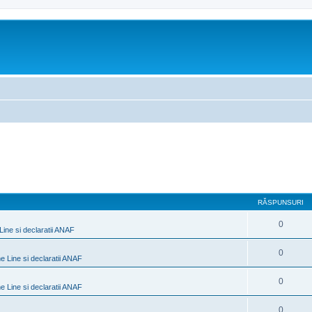
RĂSPUNSURI
0
ine si declaratii ANAF
0
 Line si declaratii ANAF
0
 Line si declaratii ANAF
0