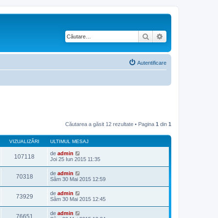
Căutare
Căutare avansată
Autentificare
Căutarea a găsit 12 rezultate • Pagina
1
din
1
VIZUALIZĂRI
ULTIMUL MESAJ
de
admin
107118
Joi 25 Iun 2015 11:35
de
admin
70318
Sâm 30 Mai 2015 12:59
de
admin
73929
Sâm 30 Mai 2015 12:45
de
admin
76651