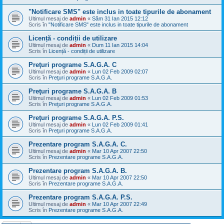
"Notificare SMS" este inclus in toate tipurile de abonament
Ultimul mesaj de
admin
«
Sâm 31 Ian 2015 12:12
Scris în
"Notificare SMS" este inclus in toate tipurile de abonament
Licență - condiții de utilizare
Ultimul mesaj de
admin
«
Dum 11 Ian 2015 14:04
Scris în
Licență - condiții de utilizare
Preţuri programe S.A.G.A. C
Ultimul mesaj de
admin
«
Lun 02 Feb 2009 02:07
Scris în
Preţuri programe S.A.G.A.
Preţuri programe S.A.G.A. B
Ultimul mesaj de
admin
«
Lun 02 Feb 2009 01:53
Scris în
Preţuri programe S.A.G.A.
Preţuri programe S.A.G.A. P.S.
Ultimul mesaj de
admin
«
Lun 02 Feb 2009 01:41
Scris în
Preţuri programe S.A.G.A.
Prezentare program S.A.G.A. C.
Ultimul mesaj de
admin
«
Mar 10 Apr 2007 22:50
Scris în
Prezentare programe S.A.G.A.
Prezentare program S.A.G.A. B.
Ultimul mesaj de
admin
«
Mar 10 Apr 2007 22:50
Scris în
Prezentare programe S.A.G.A.
Prezentare program S.A.G.A. P.S.
Ultimul mesaj de
admin
«
Mar 10 Apr 2007 22:49
Scris în
Prezentare programe S.A.G.A.