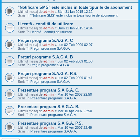
"Notificare SMS" este inclus in toate tipurile de abonament
Ultimul mesaj de
admin
«
Sâm 31 Ian 2015 12:12
Scris în
"Notificare SMS" este inclus in toate tipurile de abonament
Licență - condiții de utilizare
Ultimul mesaj de
admin
«
Dum 11 Ian 2015 14:04
Scris în
Licență - condiții de utilizare
Preţuri programe S.A.G.A. C
Ultimul mesaj de
admin
«
Lun 02 Feb 2009 02:07
Scris în
Preţuri programe S.A.G.A.
Preţuri programe S.A.G.A. B
Ultimul mesaj de
admin
«
Lun 02 Feb 2009 01:53
Scris în
Preţuri programe S.A.G.A.
Preţuri programe S.A.G.A. P.S.
Ultimul mesaj de
admin
«
Lun 02 Feb 2009 01:41
Scris în
Preţuri programe S.A.G.A.
Prezentare program S.A.G.A. C.
Ultimul mesaj de
admin
«
Mar 10 Apr 2007 22:50
Scris în
Prezentare programe S.A.G.A.
Prezentare program S.A.G.A. B.
Ultimul mesaj de
admin
«
Mar 10 Apr 2007 22:50
Scris în
Prezentare programe S.A.G.A.
Prezentare program S.A.G.A. P.S.
Ultimul mesaj de
admin
«
Mar 10 Apr 2007 22:49
Scris în
Prezentare programe S.A.G.A.