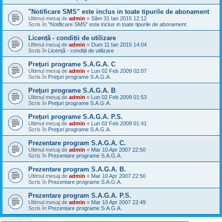
"Notificare SMS" este inclus in toate tipurile de abonament
Ultimul mesaj de
admin
«
Sâm 31 Ian 2015 12:12
Scris în
"Notificare SMS" este inclus in toate tipurile de abonament
Licență - condiții de utilizare
Ultimul mesaj de
admin
«
Dum 11 Ian 2015 14:04
Scris în
Licență - condiții de utilizare
Preţuri programe S.A.G.A. C
Ultimul mesaj de
admin
«
Lun 02 Feb 2009 02:07
Scris în
Preţuri programe S.A.G.A.
Preţuri programe S.A.G.A. B
Ultimul mesaj de
admin
«
Lun 02 Feb 2009 01:53
Scris în
Preţuri programe S.A.G.A.
Preţuri programe S.A.G.A. P.S.
Ultimul mesaj de
admin
«
Lun 02 Feb 2009 01:41
Scris în
Preţuri programe S.A.G.A.
Prezentare program S.A.G.A. C.
Ultimul mesaj de
admin
«
Mar 10 Apr 2007 22:50
Scris în
Prezentare programe S.A.G.A.
Prezentare program S.A.G.A. B.
Ultimul mesaj de
admin
«
Mar 10 Apr 2007 22:50
Scris în
Prezentare programe S.A.G.A.
Prezentare program S.A.G.A. P.S.
Ultimul mesaj de
admin
«
Mar 10 Apr 2007 22:49
Scris în
Prezentare programe S.A.G.A.