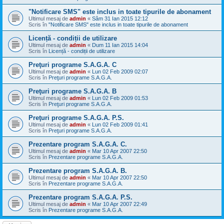
"Notificare SMS" este inclus in toate tipurile de abonament
Ultimul mesaj de
admin
«
Sâm 31 Ian 2015 12:12
Scris în
"Notificare SMS" este inclus in toate tipurile de abonament
Licență - condiții de utilizare
Ultimul mesaj de
admin
«
Dum 11 Ian 2015 14:04
Scris în
Licență - condiții de utilizare
Preţuri programe S.A.G.A. C
Ultimul mesaj de
admin
«
Lun 02 Feb 2009 02:07
Scris în
Preţuri programe S.A.G.A.
Preţuri programe S.A.G.A. B
Ultimul mesaj de
admin
«
Lun 02 Feb 2009 01:53
Scris în
Preţuri programe S.A.G.A.
Preţuri programe S.A.G.A. P.S.
Ultimul mesaj de
admin
«
Lun 02 Feb 2009 01:41
Scris în
Preţuri programe S.A.G.A.
Prezentare program S.A.G.A. C.
Ultimul mesaj de
admin
«
Mar 10 Apr 2007 22:50
Scris în
Prezentare programe S.A.G.A.
Prezentare program S.A.G.A. B.
Ultimul mesaj de
admin
«
Mar 10 Apr 2007 22:50
Scris în
Prezentare programe S.A.G.A.
Prezentare program S.A.G.A. P.S.
Ultimul mesaj de
admin
«
Mar 10 Apr 2007 22:49
Scris în
Prezentare programe S.A.G.A.