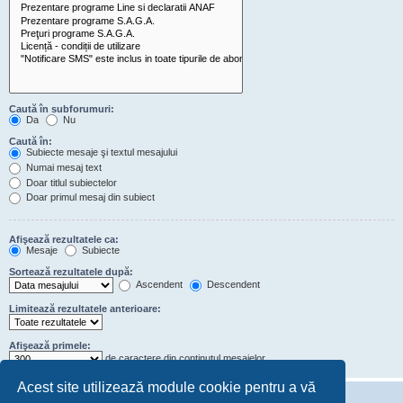
Caută în subforumuri:
Da
Nu
Caută în:
Subiecte mesaje şi textul mesajului
Numai mesaj text
Doar titlul subiectelor
Doar primul mesaj din subiect
Afişează rezultatele ca:
Mesaje
Subiecte
Sortează rezultatele după:
Ascendent
Descendent
Limitează rezultatele anterioare:
Afişează primele:
de caractere din conţinutul mesajelor
Acest site utilizează module cookie pentru a vă