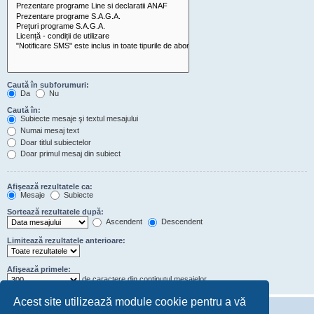
Caută în subforumuri:
Da
Nu
Caută în:
Subiecte mesaje şi textul mesajului
Numai mesaj text
Doar titlul subiectelor
Doar primul mesaj din subiect
Afişează rezultatele ca:
Mesaje
Subiecte
Sortează rezultatele după:
Ascendent
Descendent
Limitează rezultatele anterioare:
Afişează primele:
de caractere din conţinutul mesajelor
Acest site utilizează module cookie pentru a vă