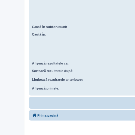
Caută în subforumuri:
Caută în:
Afişează rezultatele ca:
Sortează rezultatele după:
Limitează rezultatele anterioare:
Afişează primele:
Prima pagină