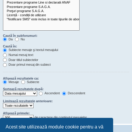
Caută în subforumuri:
Da
Nu
Caută în:
Subiecte mesaje şi textul mesajului
Numai mesaj text
Doar titlul subiectelor
Doar primul mesaj din subiect
Afişează rezultatele ca:
Mesaje
Subiecte
Sortează rezultatele după:
Ascendent
Descendent
Limitează rezultatele anterioare:
Afişează primele:
de caractere din conţinutul mesajelor
Acest site utilizează module cookie pentru a vă