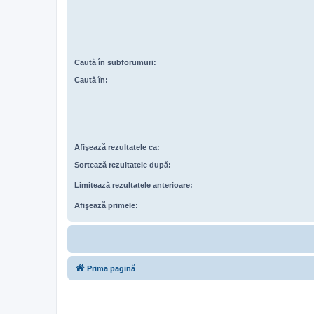
Caută în subforumuri:
Caută în:
Afişează rezultatele ca:
Sortează rezultatele după:
Limitează rezultatele anterioare:
Afişează primele:
Prima pagină