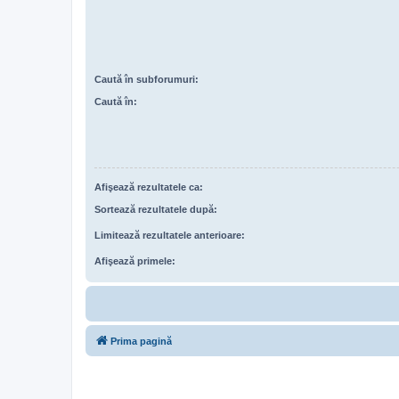
Caută în subforumuri:
Caută în:
Afişează rezultatele ca:
Sortează rezultatele după:
Limitează rezultatele anterioare:
Afişează primele:
Prima pagină