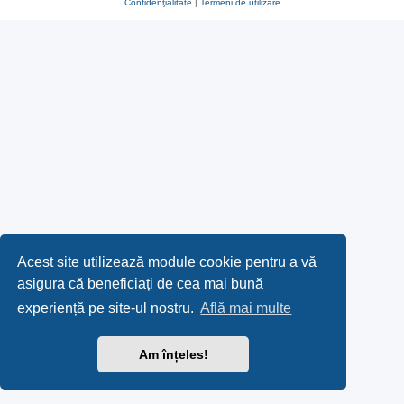
Confidenţialitate
|
Termeni de utilizare
Acest site utilizează module cookie pentru a vă
asigura că beneficiați de cea mai bună
experiență pe site-ul nostru.
Află mai multe
Am înțeles!