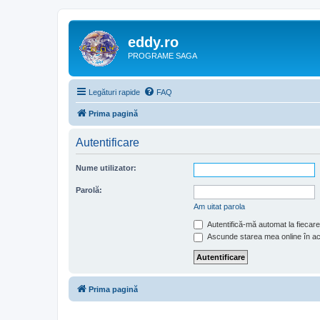
eddy.ro
PROGRAME SAGA
Legături rapide
FAQ
Prima pagină
Autentificare
Nume utilizator:
Parolă:
Am uitat parola
Autentifică-mă automat la fiecare 
Ascunde starea mea online în a
Prima pagină