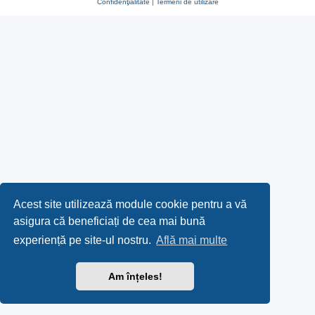
Confidenţialitate
|
Termeni de utilizare
Acest site utilizează module cookie pentru a vă
asigura că beneficiați de cea mai bună
experiență pe site-ul nostru.
Află mai multe
Am înțeles!