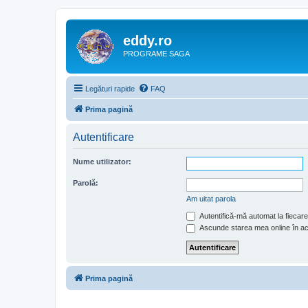
eddy.ro
PROGRAME SAGA
Legături rapide
FAQ
Prima pagină
Autentificare
Nume utilizator:
Parolă:
Am uitat parola
Autentifică-mă automat la fiecare 
Ascunde starea mea online în a
Prima pagină