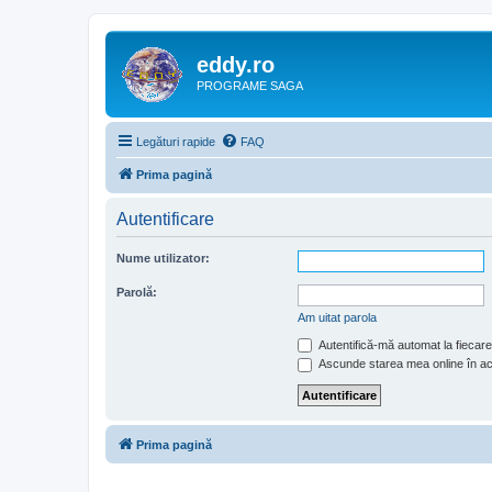
eddy.ro
PROGRAME SAGA
Legături rapide
FAQ
Prima pagină
Autentificare
Nume utilizator:
Parolă:
Am uitat parola
Autentifică-mă automat la fiecare 
Ascunde starea mea online în a
Prima pagină