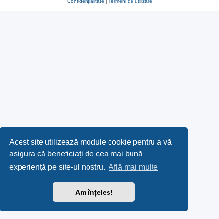
Confidenţialitate
|
Termeni de utilizare
Acest site utilizează module cookie pentru a vă
asigura că beneficiați de cea mai bună
experiență pe site-ul nostru.
Află mai multe
Am înțeles!