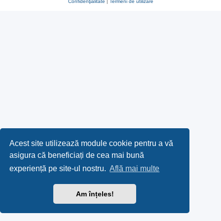
Confidenţialitate
|
Termeni de utilizare
Acest site utilizează module cookie pentru a vă
asigura că beneficiați de cea mai bună
experiență pe site-ul nostru.
Află mai multe
Am înțeles!