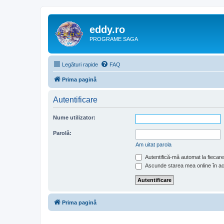
eddy.ro
PROGRAME SAGA
Legături rapide
FAQ
Prima pagină
Autentificare
Nume utilizator:
Parolă:
Am uitat parola
Autentifică-mă automat la fiecare 
Ascunde starea mea online în a
Prima pagină