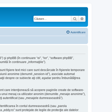
Căutare
Căutare avansată
Autentificare
”) şi phpBB (în continuare “ei”, “lor”, “software phpBB”,
mită în continuare „informaţiile”).
nt fişiere text mici care sunt descărcate în fişierele temporare
sesiunii anonime (denumit „session-id”), asociate automat
aţii despre ce subiecte aţi citit, aşadar pentru îmbunătăţirea
ent care intenţionează să acopere paginile create de software-
erea unui mesaj ca utilizator anonim (denumite „mesaje anonime”),
eţi autentificat (sau „mesajele dumneavoastră”).
utentificarea în contul dumneavoastră (sau „parola
„eddy.ro” sunt protejate de legile de protecţie ale datelor