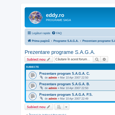
eddy.ro
PROGRAME SAGA
Legături rapide
FAQ
Prima pagină
Programe S.A.G.A.
Prezentare programe S.
Prezentare programe S.A.G.A.
Căutare
Căut
Subiect nou
SUBIECTE
Prezentare program S.A.G.A. C.
de
admin
»
Mar 10 Apr 2007 22:50
Prezentare program S.A.G.A. B.
de
admin
»
Mar 10 Apr 2007 22:50
Prezentare program S.A.G.A. P.S.
de
admin
»
Mar 10 Apr 2007 22:49
Subiect nou