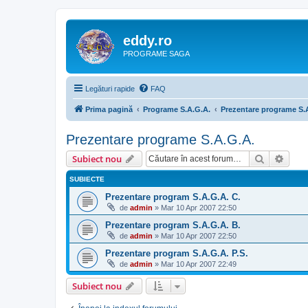
eddy.ro
PROGRAME SAGA
Legături rapide
FAQ
Prima pagină
Programe S.A.G.A.
Prezentare programe S.
Prezentare programe S.A.G.A.
Căutare
Căut
Subiect nou
SUBIECTE
Prezentare program S.A.G.A. C.
de
admin
»
Mar 10 Apr 2007 22:50
Prezentare program S.A.G.A. B.
de
admin
»
Mar 10 Apr 2007 22:50
Prezentare program S.A.G.A. P.S.
de
admin
»
Mar 10 Apr 2007 22:49
Subiect nou