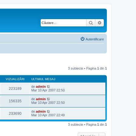
Căutare
Căutare avansată
Autentificare
3 subiecte • Pagina
1
din
1
VIZUALIZĂRI
ULTIMUL MESAJ
de
admin
223189
Mar 10 Apr 2007 22:50
de
admin
156335
Mar 10 Apr 2007 22:50
de
admin
233690
Mar 10 Apr 2007 22:49
3 subiecte • Pagina
1
din
1