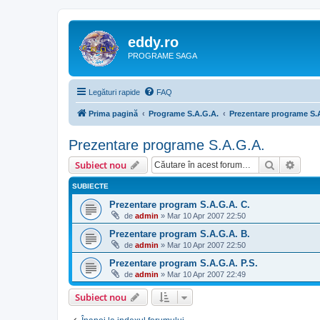
eddy.ro
PROGRAME SAGA
Legături rapide
FAQ
Prima pagină
Programe S.A.G.A.
Prezentare programe S.
Prezentare programe S.A.G.A.
Căutare
Căut
Subiect nou
SUBIECTE
Prezentare program S.A.G.A. C.
de
admin
»
Mar 10 Apr 2007 22:50
Prezentare program S.A.G.A. B.
de
admin
»
Mar 10 Apr 2007 22:50
Prezentare program S.A.G.A. P.S.
de
admin
»
Mar 10 Apr 2007 22:49
Subiect nou