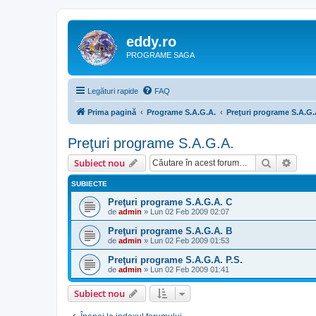
eddy.ro
PROGRAME SAGA
Legături rapide
FAQ
Prima pagină
Programe S.A.G.A.
Preţuri programe S.A.G.
Preţuri programe S.A.G.A.
Căutare
Căut
Subiect nou
SUBIECTE
Preţuri programe S.A.G.A. C
de
admin
»
Lun 02 Feb 2009 02:07
Preţuri programe S.A.G.A. B
de
admin
»
Lun 02 Feb 2009 01:53
Preţuri programe S.A.G.A. P.S.
de
admin
»
Lun 02 Feb 2009 01:41
Subiect nou