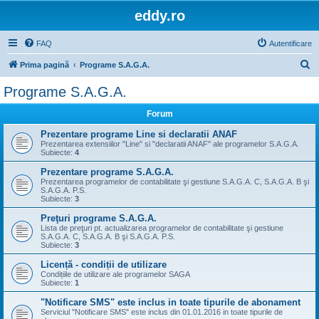
eddy.ro
FAQ
Autentificare
C
Prima pagină
Programe S.A.G.A.
ă
Programe S.A.G.A.
u
Forum
t
a
Prezentare programe Line si declaratii ANAF
Prezentarea extensiilor "Line" si "declaratii ANAF" ale programelor S.A.G.A.
r
Subiecte:
4
e
Prezentare programe S.A.G.A.
Prezentarea programelor de contabilitate şi gestiune S.A.G.A. C, S.A.G.A. B şi
S.A.G.A. P.S.
Subiecte:
3
Preţuri programe S.A.G.A.
Lista de preţuri pt. actualizarea programelor de contabilitate şi gestiune
S.A.G.A. C, S.A.G.A. B şi S.A.G.A. P.S.
Subiecte:
3
Licență - condiții de utilizare
Condițiile de utilizare ale programelor SAGA
Subiecte:
1
"Notificare SMS" este inclus in toate tipurile de abonament
Serviciul "Notificare SMS" este inclus din 01.01.2016 in toate tipurile de