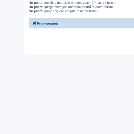
Nu puteţi
modifica mesajele dumneavoastră în acest forum
Nu puteţi
şterge mesajele dumneavoastră în acest forum
Nu puteţi
publica fişiere ataşate în acest forum
Prima pagină