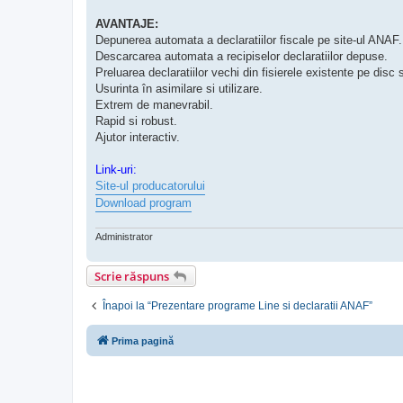
AVANTAJE:
Depunerea automata a declaratiilor fiscale pe site-ul ANAF.
Descarcarea automata a recipiselor declaratiilor depuse.
Preluarea declaratiilor vechi din fisierele existente pe disc 
Usurinta în asimilare si utilizare.
Extrem de manevrabil.
Rapid si robust.
Ajutor interactiv.
Link-uri:
Site-ul producatorului
Download program
Administrator
Scrie răspuns
Înapoi la “Prezentare programe Line si declaratii ANAF”
Prima pagină