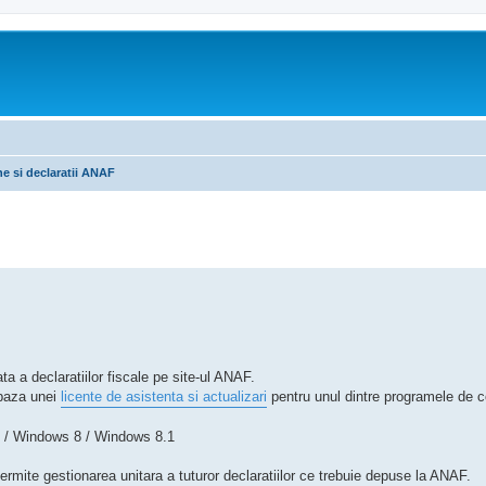
e si declaratii ANAF
tare avansată
a declaratiilor fiscale pe site-ul ANAF.
 baza unei
licente de asistenta si actualizari
pentru unul dintre programele de co
 / Windows 8 / Windows 8.1
mite gestionarea unitara a tuturor declaratiilor ce trebuie depuse la ANAF.