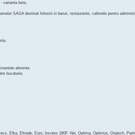
 - varianta beta.
amelor SAGA destinat folosirii in baruri, restaurante, cafenele pentru administ
rita.
imantele aferente.
tre bucatarie.
ecs, Elka, Eltrade, Euro, Incotex 180F, Nei, Optima, Optimus, Orgtech, Partn