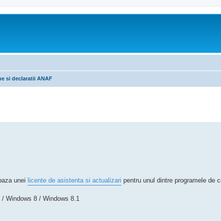
e si declaratii ANAF
tare avansată
 baza unei
licente de asistenta si actualizari
pentru unul dintre programele de co
 / Windows 8 / Windows 8.1