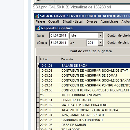
SB3.png (641.59 KiB) Vizualizat de 155280 ori