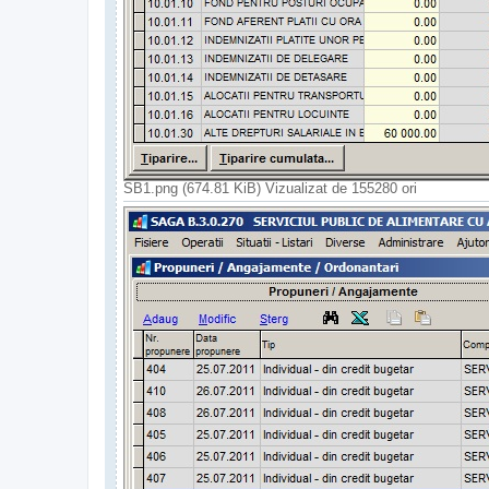
SB1.png (674.81 KiB) Vizualizat de 155280 ori