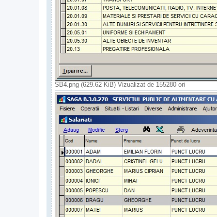
SB4.png (629.62 KiB) Vizualizat de 155280 ori